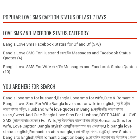
POPULAR LOVE SMS CAPTION STATUS OF LAST 7 DAYS
LOVE SMS AND FACEBOOK STATUS CATEGORY
Bangla Love Sms Facebook Status for Gf and Bf
(578)
Bangla Love SMS For Husband রোমান্টিক Messages and Facebook Status
Quotes
(4)
Bangla Love SMS For Wife রোমান্টিক Messages and Facebook Status Quotes
(10)
YOU ARE HERE FOR SEARCH
Bangla love sms for husband,Bangla Love sms for wife,Cute & Romantic
Bangla Love Sms For Wife,Bangla love sms for wife in english, স্বামী স্ত্রীর
ভালোবাসার উক্তি, Husband wife love quotes in Bangla,স্বামী স্ত্রীর ভালোবাসার
মেসেজ,Sweet And Cute Bangla Love Sms For Husband,BEST BANGLA LOVE
SMS (ভালোবাসার মেসেজ) For Wife,স্বামীকে নিয়ে ভালোবাসার উক্তি,Romantic Sms for
wife, Love Caption Bangla stylish,রোমান্টিক ক্যাপশন ফর ফেইসবুক,Fb bangla love
status english,Romantic status bangla,বাংলা শর্ট ক্যাপশন রোমান্টিক,Love Status
bangla to English,কবিতা romantic caption bangla,রোমান্টিক ভালোবাসার স্ট্যাটাস :,বাংলা