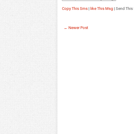
Copy This Sms
|
like This Msg
| Send This
← Newer Post