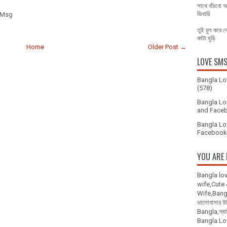
সাথে বাঁচবো 
ভিখারি
 Msg
তুই চুল করে 
কাটা ঘুড়ি
Home
Older Post →
LOVE SM
Bangla Lo
(578)
Bangla Lo
and Faceb
Bangla Lo
Facebook 
YOU ARE 
Bangla lo
wife,Cute
Wife,Bangla
ভালোবাসার 
Bangla,স্বা
Bangla L