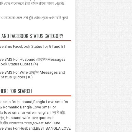
আমি তোর সাথে মরবো হিরা মানিক চাইনা আমার প্রেমেরি
দে এলোমেলো ভেঙ্গে দেনা চুড়ি তোর প্রেমে এখন আমি সুতো
S AND FACEBOOK STATUS CATEGORY
ve Sms Facebook Status for Gf and Bf
ve SMS For Husband রোমান্টিক Messages
ook Status Quotes
(4)
ve SMS For Wife রোমান্টিক Messages and
Status Quotes
(10)
HERE FOR SEARCH
ve sms for husband,Bangla Love sms for
 & Romantic Bangla Love Sms For
 love sms for wife in english, স্বামী স্ত্রীর
উক্তি, Husband wife love quotes in
মী স্ত্রীর ভালোবাসার মেসেজ,Sweet And Cute
ove Sms For Husband,BEST BANGLA LOVE