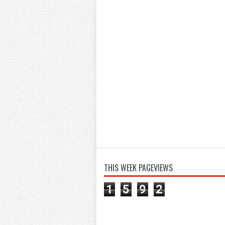
THIS WEEK PAGEVIEWS
1
5
9
2