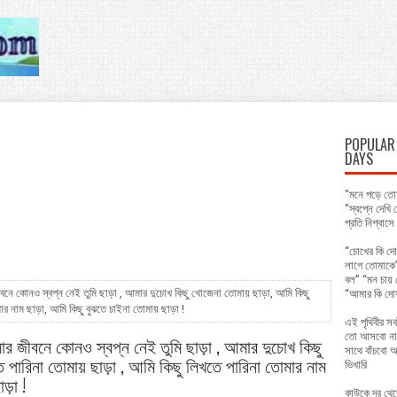
POPULAR 
DAYS
"মনে পড়ে তোম
"স্বপ্নে দেখ
প্রতি নিশ্বাস
“চোখের কি দো
লাগে তোমাকে”
বল” “মন চায় 
নে কোনও স্বপ্ন নেই তুমি ছাড়া , আমার দুচোখ কিছু খোজেনা তোমায় ছাড়া, আমি কিছু
“আমার কি দো
র নাম ছাড়া, আমি কিছু বুঝতে চাইনা তোমায় ছাড়া !
এই পৃথিবীর সব
তো আসবো না 
র জীবনে কোনও স্বপ্ন নেই তুমি ছাড়া , আমার দুচোখ কিছু
সাথে বাঁচবো 
 পারিনা তোমায় ছাড়া , আমি কিছু লিখতে পারিনা তোমার নাম
ভিখারি
ড়া !
কাউকে দূর থে