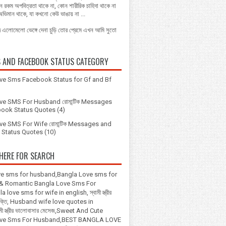
ন রকম অপবিত্রতা থাকে না, কোন শারীরিক চাহিদা থাকে না
ু অভিমান থাকে, যা কখনো কেউ ভাঙায় না ...
দে এলোমেলো ভেঙ্গে দেনা চুড়ি তোর প্রেমে এখন আমি সুতো
S AND FACEBOOK STATUS CATEGORY
ve Sms Facebook Status for Gf and Bf
ve SMS For Husband রোমান্টিক Messages
ook Status Quotes
(4)
ve SMS For Wife রোমান্টিক Messages and
Status Quotes
(10)
HERE FOR SEARCH
ve sms for husband,Bangla Love sms for
 & Romantic Bangla Love Sms For
 love sms for wife in english, স্বামী স্ত্রীর
উক্তি, Husband wife love quotes in
মী স্ত্রীর ভালোবাসার মেসেজ,Sweet And Cute
ove Sms For Husband,BEST BANGLA LOVE