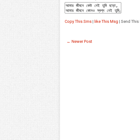
Copy This Sms
|
like This Msg
| Send This
← Newer Post