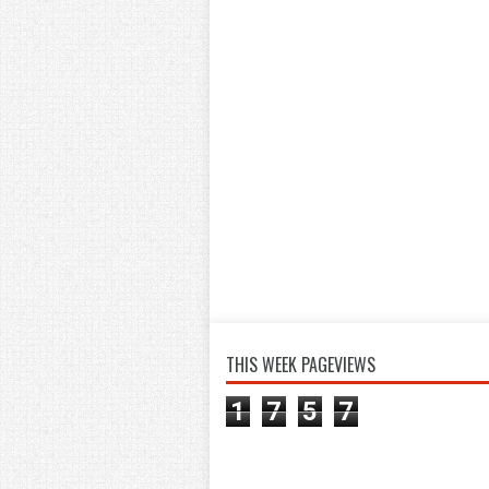
THIS WEEK PAGEVIEWS
1
7
5
7