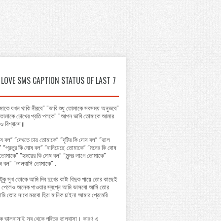
LOVE SMS CAPTION STATUS OF LAST 7
াকে যখন থাকি নীরবে" "ভাবি শুধু তোমাকে সবসময় অনুভবে"
ি তোমাকে চোখের প্রতি পলকে" "আপন ভাবি তোমাকে আমার
ে ও বিশ্বাসে॥
ষ বল” “দেখতে চায় তোমাকে” “দৃষ্টির কি দোষ বল” “ভাল
 “প্রভুর কি দোষ বল” “বানিয়েছে তোমাকে” “মনের কি দোষ
তোমাকে” “হৃদয়ের কি দোষ বল” “সুন্দর লাগে তোমাকে”
ষ বল” “ভালবাসি তোমাকে” .
টুকু সুখ তোকে আমি দিব দুখের কাটা বিদুক পায়ে তোর কাছেই
পেলেও অনেক পাওয়ার স্বপ্নে আমি ভাসবো আমি তোর
আমি তোর সাথে মরবো হিরা মানিক চাইনা আমার প্রেমেরি
কে ভালবাসাই সব থেকে পবিত্র ভালবাসা। কারণ এ