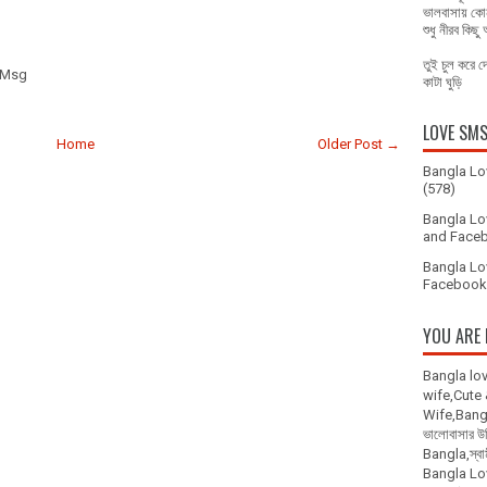
ভালবাসায় কো
শুধু নীরব কিছ
তুই চুল করে 
 Msg
কাটা ঘুড়ি
LOVE SM
Home
Older Post →
Bangla Lo
(578)
Bangla Lo
and Faceb
Bangla Lo
Facebook 
YOU ARE 
Bangla lo
wife,Cute
Wife,Bangla
ভালোবাসার 
Bangla,স্বা
Bangla L