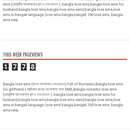
sms (রোমান্টিক ভালোবাসার গল্প ও এসএমএস ), bangla love sms,bangla love sms for
husband,bangla love sms,bangla love sms send,bangla love sms,love
sms in bengali language ,love sms bangla,bengali 100 love sms ,bangla
sms new
THIS WEEK PAGEVIEWS
1
7
7
8
Bangla love sms (বাংলা ভালবাসার এসএমএস) Full of Romantic,Bangla love sms
for girlfriend (প্রেমিকার জন্যে ভালোবাসা মাখা SMS,Bangla romantic love sms
(রোমান্টিক ভালোবাসার গল্প ও এসএমএস ), bangla love sms,bangla love sms for
husband,bangla love sms,bangla love sms send,bangla love sms,love
sms in bengali language ,love sms bangla,bengali 100 love sms ,bangla
sms new,