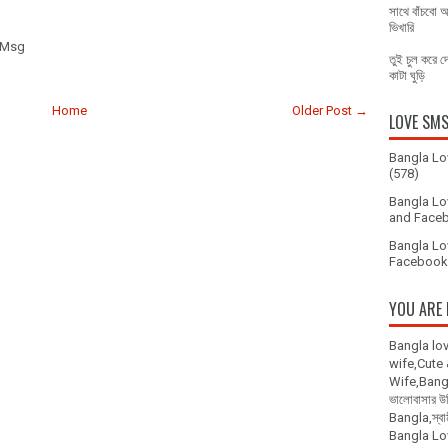
সাথে বাঁচবো 
ভিখারি
 Msg
তুই চুল করে 
কাটা ঘুড়ি
Home
Older Post →
LOVE SM
Bangla Lo
(578)
Bangla Lo
and Faceb
Bangla Lo
Facebook 
YOU ARE 
Bangla lo
wife,Cute
Wife,Bangla
ভালোবাসার 
Bangla,স্বা
Bangla L