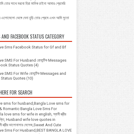
আমি তোর সাথে মরবো হিরা মানিক চাইনা আমার প্রেমেরি
দে এলোমেলো ভেঙ্গে দেনা চুড়ি তোর প্রেমে এখন আমি সুতো
S AND FACEBOOK STATUS CATEGORY
ve Sms Facebook Status for Gf and Bf
ve SMS For Husband রোমান্টিক Messages
ook Status Quotes
(4)
ve SMS For Wife রোমান্টিক Messages and
Status Quotes
(10)
HERE FOR SEARCH
ve sms for husband,Bangla Love sms for
 & Romantic Bangla Love Sms For
 love sms for wife in english, স্বামী স্ত্রীর
উক্তি, Husband wife love quotes in
মী স্ত্রীর ভালোবাসার মেসেজ,Sweet And Cute
ove Sms For Husband,BEST BANGLA LOVE