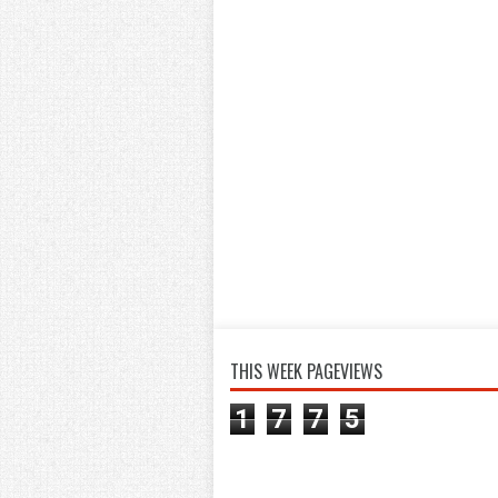
THIS WEEK PAGEVIEWS
1
7
7
5