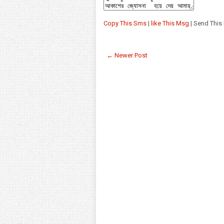
Copy This Sms
|
like This Msg
| Send This
← Newer Post